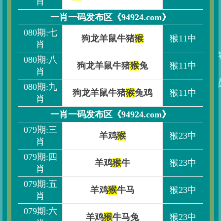
肖
一肖一码发布区《94924.com》
080期:七
狗龙羊鼠牛猪
猴
猴11中
肖
080期:八
狗龙羊鼠牛猪
猴
兔
猴11中
肖
080期:九
狗龙羊鼠牛猪
猴
兔鸡
猴11中
肖
一肖一码发布区《94924.com》
079期:三
羊鸡
猴
猴23中
肖
079期:四
羊鸡
猴
牛
猴23中
肖
079期:五
羊鸡
猴
牛马
猴23中
肖
079期:六
羊鸡
猴
牛马兔
猴23中