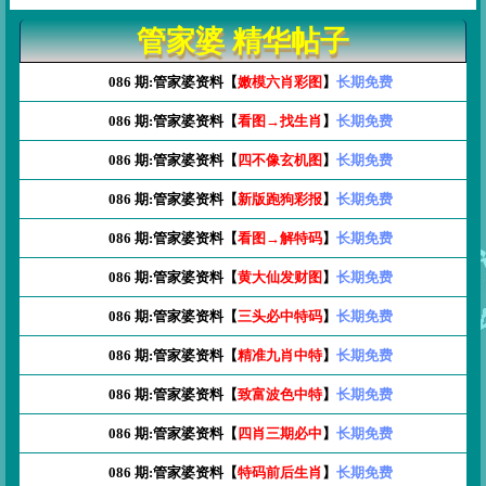
管家婆 精华帖子
086 期:管家婆资料【
嫩模六肖彩图
】
长期免费
086 期:管家婆资料【
看图→找生肖
】
长期免费
086 期:管家婆资料【
四不像玄机图
】
长期免费
086 期:管家婆资料【
新版跑狗彩报
】
长期免费
086 期:管家婆资料【
看图→解特码
】
长期免费
086 期:管家婆资料【
黄大仙发财图
】
长期免费
086 期:管家婆资料【
三头必中特码
】
长期免费
086 期:管家婆资料【
精准九肖中特
】
长期免费
086 期:管家婆资料【
致富波色中特
】
长期免费
086 期:管家婆资料【
四肖三期必中
】
长期免费
086 期:管家婆资料【
特码前后生肖
】
长期免费