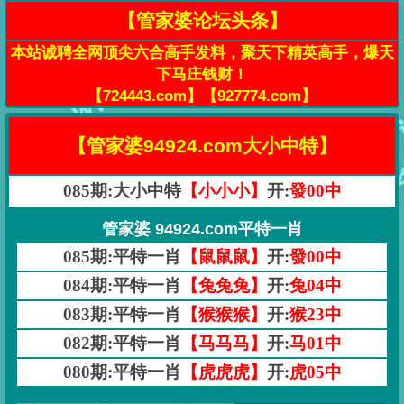
【管家婆论坛头条】
本站诚聘全网顶尖六合高手发料，聚天下精英高手，爆天
下马庄钱财！
【724443.com】【927774.com】
【管家婆94924.com大小中特】
085期:
大小中特
【小小小】
开:
發00中
管家婆 94924.com平特一肖
085期:平特一肖
【鼠鼠鼠】
开:
發00中
084期:平特一肖
【兔兔兔】
开:
兔04中
083期:平特一肖
【猴猴猴】
开:
猴23中
082期:平特一肖
【马马马】
开:
马01中
080期:平特一肖
【虎虎虎】
开:
虎05中