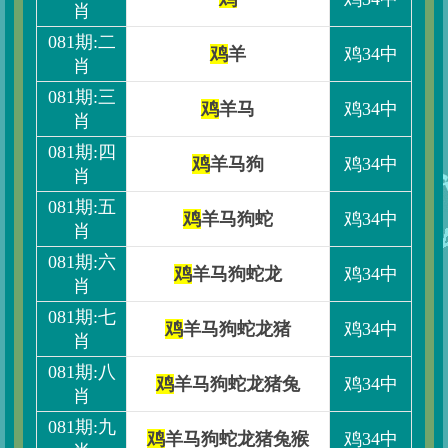
肖
081期:二
鸡
羊
鸡34中
肖
081期:三
鸡
羊马
鸡34中
肖
081期:四
鸡
羊马狗
鸡34中
肖
081期:五
鸡
羊马狗蛇
鸡34中
肖
081期:六
鸡
羊马狗蛇龙
鸡34中
肖
081期:七
鸡
羊马狗蛇龙猪
鸡34中
肖
081期:八
鸡
羊马狗蛇龙猪兔
鸡34中
肖
081期:九
鸡
羊马狗蛇龙猪兔猴
鸡34中