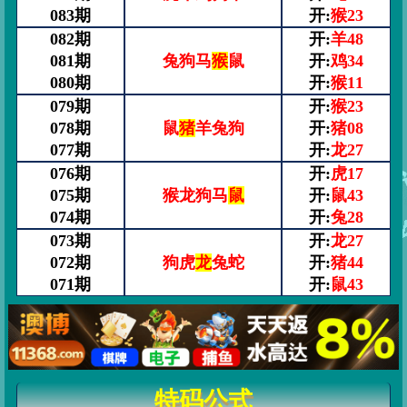
083期
开:
猴23
082
期
开:
羊48
081期
兔狗马
猴
鼠
开:
鸡34
080期
开:
猴11
079
期
开:
猴23
078期
鼠
猪
羊兔狗
开:
猪08
077期
开:
龙27
076
期
开:
虎17
075期
猴龙狗马
鼠
开:
鼠43
074期
开:
兔28
073
期
开:
龙27
072期
狗虎
龙
兔蛇
开:
猪44
071期
开:
鼠43
特码公式