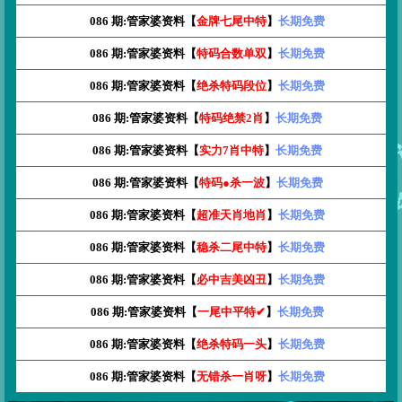
086 期:管家婆资料【
金牌七尾中特
】
长期免费
086 期:管家婆资料【
特码合数单双
】
长期免费
086 期:管家婆资料【
绝杀特码段位
】
长期免费
086 期:管家婆资料【
特码绝禁2肖
】
长期免费
086 期:管家婆资料【
实力7肖中特
】
长期免费
086 期:管家婆资料【
特码●杀一波
】
长期免费
086 期:管家婆资料【
超准天肖地肖
】
长期免费
086 期:管家婆资料【
稳杀二尾中特
】
长期免费
086 期:管家婆资料【
必中吉美凶丑
】
长期免费
086 期:管家婆资料【
一尾中平特✔
】
长期免费
086 期:管家婆资料【
绝杀特码一头
】
长期免费
086 期:管家婆资料【
无错杀一肖呀
】
长期免费